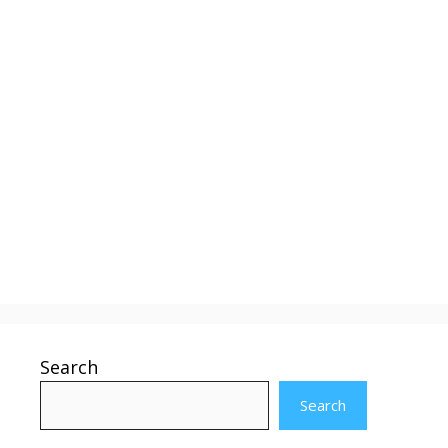
Search
Search