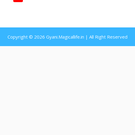
Channel
Copyright © 2026 Gyani.Magicallife.in | All Right Reserved