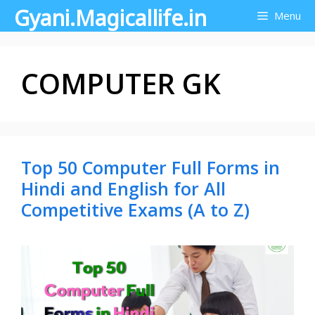
Gyani.Magicallife.in
Skip
Menu
to
content
COMPUTER GK
Top 50 Computer Full Forms in
Hindi and English for All
Competitive Exams (A to Z)