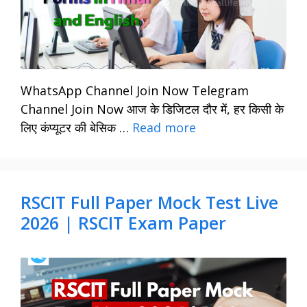
WhatsApp Channel Join Now Telegram
Channel Join Now आज के डिजिटल दौर में, हर किसी के
लिए कंप्यूटर की बेसिक …
Read more
RSCIT Full Paper Mock Test Live
2026 | RSCIT Exam Paper