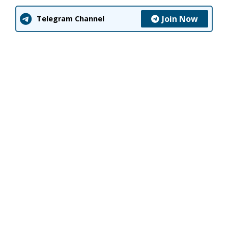
Join Now
Telegram Channel