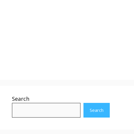
Search
Search