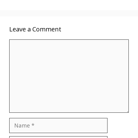
Leave a Comment
Comment
Name